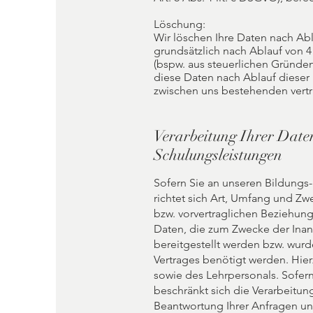
Löschung:
Wir löschen Ihre Daten nach Abl
grundsätzlich nach Ablauf von 4
(bspw. aus steuerlichen Gründen
diese Daten nach Ablauf dieser 
zwischen uns bestehenden vert
Verarbeitung Ihrer Date
Schulungsleistungen
Sofern Sie an unseren Bildungs-
richtet sich Art, Umfang und Z
bzw. vorvertraglichen Beziehung
Daten, die zum Zwecke der Inan
bereitgestellt werden bzw. wur
Vertrages benötigt werden. Hie
sowie des Lehrpersonals. Sofern
beschränkt sich die Verarbeitun
Beantwortung Ihrer Anfragen un