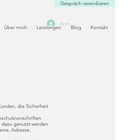
Gespräch vereinbaren
Anmelden
Über mich
Leistungen
Blog
Kontakt
Kunden, die Sicherheit
schutzvorschriften
e dazu genutzt werden
name, Adresse,