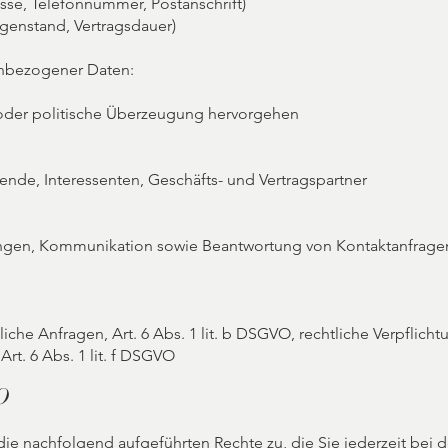
sse, Telefonnummer, Postanschrift)
genstand, Vertragsdauer)
nbezogener Daten:
 oder politische Überzeugung hervorgehen
ende, Interessenten, Geschäfts- und Vertragspartner
tungen, Kommunikation sowie Beantwortung von Kontaktanfrage
iche Anfragen, Art. 6 Abs. 1 lit. b DSGVO, rechtliche Verpflichtung
rt. 6 Abs. 1 lit. f DSGVO
O
 nachfolgend aufgeführten Rechte zu, die Sie jederzeit bei dem