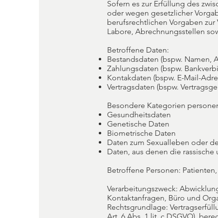
Sofern es zur Erfüllung des zw
oder wegen gesetzlicher Vorgabe
berufsrechtlichen Vorgaben zur 
Labore, Abrechnungsstellen sow
Betroffene Daten:
Bestandsdaten (bspw. Namen, A
Zahlungsdaten (bspw. Bankver
Kontakdaten (bspw. E-Mail-Adre
Vertragsdaten (bspw. Vertragsge
Besondere Kategorien persone
Gesundheitsdaten
Genetische Daten
Biometrische Daten
Daten zum Sexualleben oder der
Daten, aus denen die rassische
Betroffene Personen: Patienten,
Verarbeitungszweck: Abwicklun
Kontaktanfragen, Büro und Orga
Rechtsgrundlage: Vertragserfüllu
Art. 6 Abs. 1 lit. c DSGVO), berec