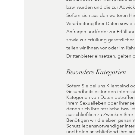
bzw. wurden und die zur Abwick
Sofern sich aus den weiteren Hi
Verarbeitung Ihrer Daten sowie 
Anfragen und/oder zur Erfüllun
sowie zur Erfüllung gesetzlicher
teilen wir Ihnen vor oder im Ra
Drittanbieter einsetzen, gelten 
Besondere Kategorien
Sofern Sie bei uns Klient sind o
Gesundheitsleistungen interess
Kategorien von Daten betroffen
Ihrem Sexualleben oder Ihrer s
denen sich Ihre rassische bzw. e
ausschließlich zu Zwecken Ihre
Benötigen wir die eben genann
Schutz lebensnotwendiger Interes
und holen anschließend Ihre aus