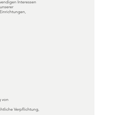
twendigen Interessen
 unserer
Einrichtungen,
g von
htliche Verpflichtung,