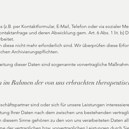
 (z.B. per Kontaktformular, E-Mail, Telefon oder via sozialer M
ntaktanfrage und deren Abwicklung gem. Art. 6 Abs. 1 lit. b)
beitet.
 diese nicht mehr erforderlich sind. Wir überprüfen diese Erford
ichen Archivierungspflichten.
eitung dieser Daten sind sogenannte vorvertragliche Maßnahme
n im Rahmen der von uns erbrachten therapeutis
häftspartner sind oder sich für unsere Leistungen interessieren,
tung Ihrer Daten nach dem zwischen uns bestehenden vertragl
n diesem Sinne gehören zu den von uns verarbeiteten Daten all
 der vertraglichen bzw. vorvertraglichen Leistungen durch Sie