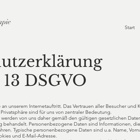
apie
Start
utzerklärung
. 13 DSGVO
e an unserem Internetauftritt. Das Vertrauen aller Besucher und 
 Privatsphäre sind für uns von zentraler Bedeutung.
werden von uns daher gemäß den gültigen gesetzlichen Daten
ng behandelt. Personenbezogene Daten sind Informationen, di
rfahren. Typische personenbezogene Daten sind u.a. Name, Vor
kies und E-Mail-Adresse.