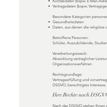
Kontakdaten (bspw. E-Mail-Adre
Vertragsdaten (bspw. Vertragsge
Besondere Kategorien persone
Gesundheitsdaten
Daten, aus denen die religiöse
Betroffene Personen:
Schüler, Auszubildende, Studier
Verarbeitungszweck:
Abwicklung vertraglicher Leis
Organisationsverfahren
Rechtsgrundlage:
Vertragserfüllung und vorvertragl
DSGVO, berechtigtes Interesse, A
Ihre Rechte nach DSGV
Nach der DSGVO stehen Ihnen die