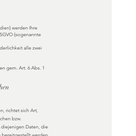
edien) werden Ihre
 DSGVO (sogenannte
erlichkeit alle zwei
n gem. Art. 6 Abs. 1
chen
 richtet sich Art,
ichen bzw.
 diejenigen Daten, die
 bereitgestellt werden