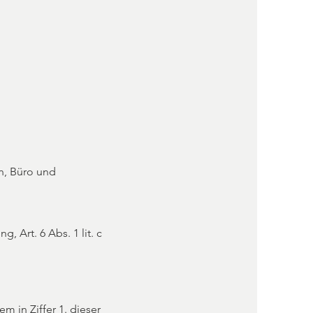
n, Büro und
, Art. 6 Abs. 1 lit. c
 in Ziffer 1. dieser