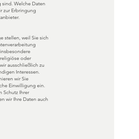
g sind. Welche Daten
ir zur Erbringung
anbieter.
stellen, weil Sie sich
atenverarbeitung
 insbesondere
religiöse oder
ir ausschließlich zu
ndigen Interessen.
ieren wir Sie
che Einwilligung ein.
 Schutz Ihrer
en wir Ihre Daten auch