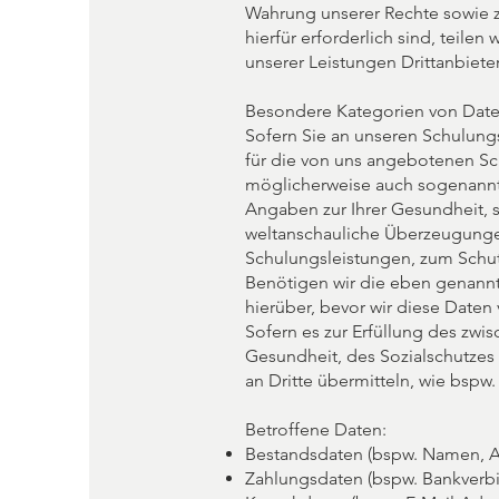
Wahrung unserer Rechte sowie zu
hierfür erforderlich sind, teil
unserer Leistungen Drittanbieter
Besondere Kategorien von Dat
Sofern Sie an unseren Schulungs
für die von uns angebotenen Sc
möglicherweise auch sogenannt
Angaben zur Ihrer Gesundheit, 
weltanschauliche Überzeugungen
Schulungsleistungen, zum Schut
Benötigen wir die eben genannt
hierüber, bevor wir diese Daten 
Sofern es zur Erfüllung des zwi
Gesundheit, des Sozialschutzes 
an Dritte übermitteln, wie bspw
Betroffene Daten:
Bestandsdaten (bspw. Namen, A
Zahlungsdaten (bspw. Bankver