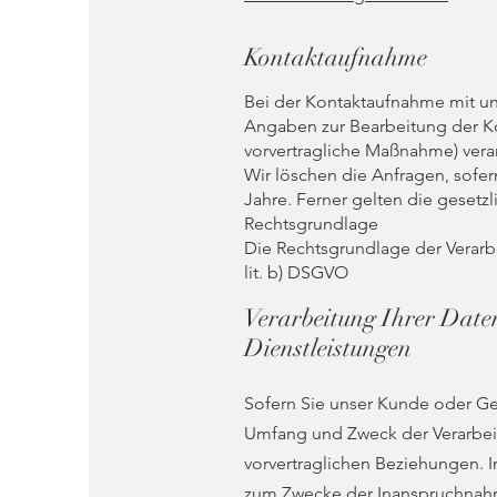
Kontaktaufnahme
Bei der Kontaktaufnahme mit uns
Angaben zur Bearbeitung der Ko
vorvertragliche Maßnahme) verar
Wir löschen die Anfragen, sofern
Jahre. Ferner gelten die gesetzl
Rechtsgrundlage
Die Rechtsgrundlage der Verarb
lit. b) DSGVO
Verarbeitung Ihrer Date
Dienstleistungen
Sofern Sie unser Kunde oder Gesc
Umfang und Zweck der Verarbei
vorvertraglichen Beziehungen. I
zum Zwecke der Inanspruchnahme