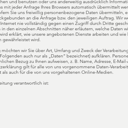
en und benutzen oder uns anderweitig ausdrücklich Informati
uns mit jeder Anfrage Ihres Browsers automatisch übermittelt w
ofern Sie uns freiwillig personenbezogene Daten übermitteln, e
ckgebunden an die Anfrage bzw. den jeweiligen Auftrag. Wir we
nternet nie vollständig gegen einen Zugriff durch Dritte gesch
in den einzelnen Abschnitten näher erläutern, welche Daten w
ird erklärt, wie unsere angebotenen Dienste arbeiten und wie 
gewährleistet wird.
g möchten wir Sie über Art, Umfang und Zweck der Verarbeitun
olgenden auch nur als „Daten“ bezeichnet) aufklären. Perso
önlichen Bezug zu Ihnen aufweisen, z. B. Name, Adresse, E-Mail-
tzerklärung gilt für alle von uns vorgenommene Daten-Verarb
 als auch für die von uns vorgehaltenen Online-Medien.
itung verantwortlich ist: