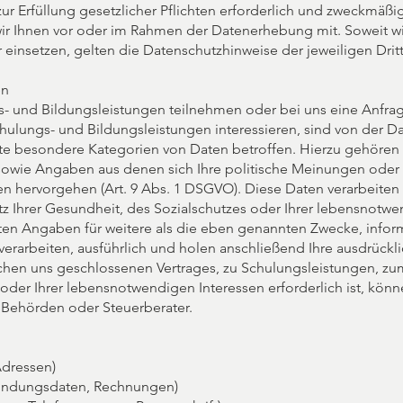
r Erfüllung gesetzlicher Pflichten erforderlich und zweckmäßi
en wir Ihnen vor oder im Rahmen der Datenerhebung mit. Soweit w
 einsetzen, gelten die Datenschutzhinweise der jeweiligen Dritt
en
- und Bildungsleistungen teilnehmen oder bei uns eine Anfrage 
hulungs- und Bildungsleistungen interessieren, sind von der D
e besondere Kategorien von Daten betroffen. Hierzu gehören
sowie Angaben aus denen sich Ihre politische Meinungen oder 
 hervorgehen (Art. 9 Abs. 1 DSGVO). Diese Daten verarbeiten w
z Ihrer Gesundheit, des Sozialschutzes oder Ihrer lebensnotwe
en Angaben für weitere als die eben genannten Zwecke, inform
verarbeiten, ausführlich und holen anschließend Ihre ausdrückli
schen uns geschlossenen Vertrages, zu Schulungsleistungen, zum
oder Ihrer lebensnotwendigen Interessen erforderlich ist, könn
. Behörden oder Steuerberater.
dressen)
bindungsdaten, Rechnungen)